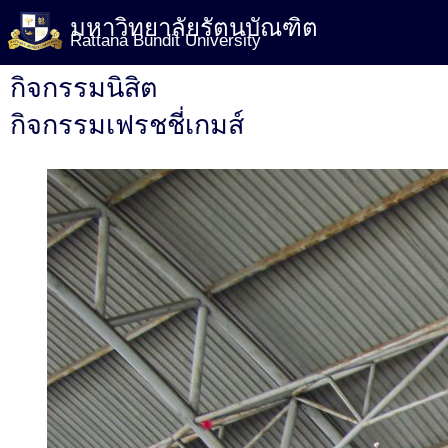
มหาวิทยาลัยรัตนบัณฑิต
Rattana Bundit University
กิจกรรมนิสิต
กิจกรรมเฟรชชี่เกมส์